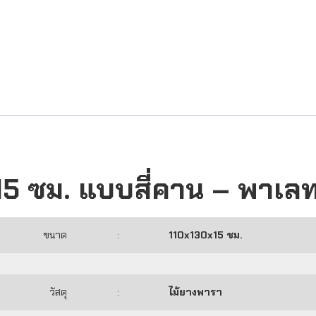
15 ซม. แบบสี่คาน – พาเล
ขนาด
:
110x130x15 ซม.
วัสดุ
:
ไม้ยางพารา