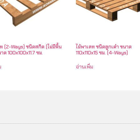
ท (2-Ways) ชนิดสกิด (ไม่มีพื้น
ไม้พาเลท ชนิดลูกเต๋า ขนาด
นาด 100x100x11.7 ซม.
110x110x15 ซม. (4-Ways)
ม
อ่านเพิ่ม