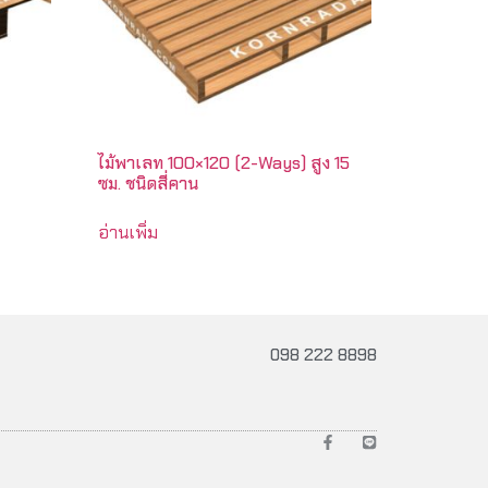
ไม้พาเลท 100×120 (2-Ways) สูง 15
ซม. ชนิดสี่คาน
อ่านเพิ่ม
098 222 8898