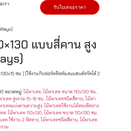
่อเรา
รับใบเสนอราคา
2-Ways)
0×130 แบบสี่คาน สูง
Ways)
130x15 ซม. | (ใช้งานกับฟอร์คลิฟท์และแฮนด์ทรัคได้ 2
30
หมวดหมู่:
ไม้พาเลท
,
ไม้พาเลท ขนาด 110x130 ซม.
,
พาเลท สูงรวม 15-16 ซม.
,
ไม้พาเลทชนิดสี่คาน
,
ไม้พา
้พาเลทแบ่งตามความสูง
,
ไม้พาเลทใช้งานได้สองทิศทาง
เลท
,
ไม้พาเลท 110x130
,
ไม้พาเลท ขนาด 110x130 ซม.
,
าเลท ใช้งาน 2 ทิศทาง
,
ไม้พาเลทชนิดสี่คาน
,
ไม้พาเลท
ณรวม