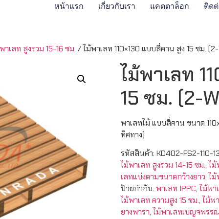
หน้าแรก
เกี่ยวกับเรา
แคตตาล็อก
ติดต
้พาเลท สูงรวม 15-16 ซม.
/ ไม้พาเลท 110×130 แบบสี่คาน สูง 15 ซม. (
ไม้พาเลท 11
15 ซม. (2-
พาเลทไม้ แบบสี่คาน ขนาด 110x
ทิศทาง)
รหัสสินค้า:
KD402-FS2-110-1
ไม้พาเลท สูงรวม 14-15 ซม.
,
ไม้
เลทแบ่งตามขนาดกว้างยาว
,
ไม
ป้ายกำกับ:
พาเลท IPPC
,
ไม้พา
ไม้พาเลท ความสูง 15 ซม.
,
ไม้พ
ยางพารา
,
ไม้พาเลทเบญจพรร