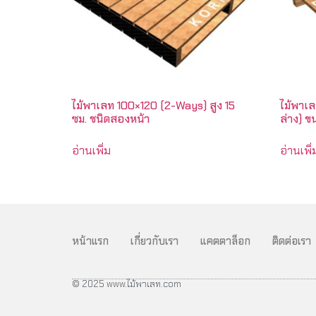
ไม้พาเลท 100×120 (2-Ways) สูง 15
ไม้พาเล
ซม. ชนิดสองหน้า
ล่าง) ข
อ่านเพิ่ม
อ่านเพิ่
หน้าแรก
เกี่ยวกับเรา
แคตตาล็อก
ติดต่อเรา
© 2025 www.ไม้พาเลท.com