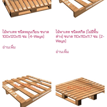
ไม้พาเลท ชนิดหมุนเวียน ขนาด
ไม้พาเลท ชนิดสกิด (ไม่มีพื้น
100x120x15 ซม. (4-Ways)
ล่าง) ขนาด 110x110x11.7 ซม. (2-
Ways)
อ่านเพิ่ม
อ่านเพิ่ม