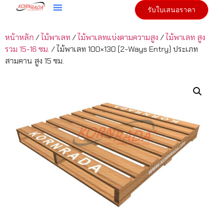
รับใบเสนอราคา
หน้าหลัก
/
ไม้พาเลท
/
ไม้พาเลทแบ่งตามความสูง
/
ไม้พาเลท สูง
รวม 15-16 ซม.
/ ไม้พาเลท 100×130 (2-Ways Entry) ประเภท
สามคาน สูง 15 ซม.