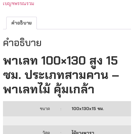
เบญจพรรณรวม
คำอธิบาย
คำอธิบาย
พาเลท 100×130 สูง 15
ซม. ประเภทสามคาน –
พาเลทไม้ คุ้มเกล้า
ขนาด
:
100x130x15 ซม.
วัสดุ
:
ไม้ยางพารา