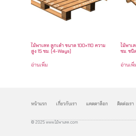
ไม้พาเลท ลูกเต๋า ขนาด 100×110 ความ
ไม้พาเล
สูง 15 ซม. (4-Ways)
ซม. ชนิด
อ่านเพิ่ม
อ่านเพิ่
หน้าแรก
เกี่ยวกับเรา
แคตตาล็อก
ติดต่อเรา
© 2025 www.ไม้พาเลท.com