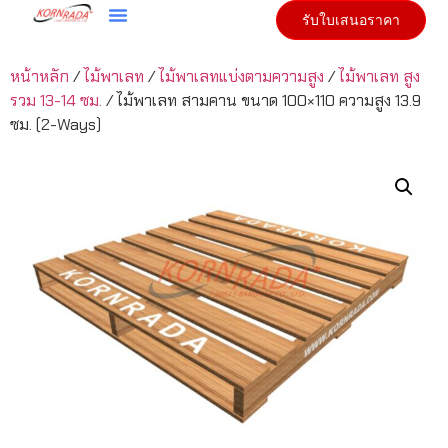
รับใบเสนอราคา
หน้าหลัก
/
ไม้พาเลท
/
ไม้พาเลทแบ่งตามความสูง
/
ไม้พาเลท สูง
รวม 13-14 ซม.
/ ไม้พาเลท สามคาน ขนาด 100×110 ความสูง 13.9
ซม. (2-Ways)