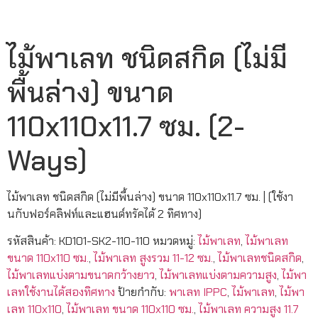
ไม้พาเลท ชนิดสกิด (ไม่มี
พื้นล่าง) ขนาด
110x110x11.7 ซม. (2-
Ways)
ไม้พาเลท ชนิดสกิด (ไม่มีพื้นล่าง) ขนาด 110x110x11.7 ซม. | (ใช้งา
นกับฟอร์คลิฟท์และแฮนด์ทรัคได้ 2 ทิศทาง)
รหัสสินค้า:
KD101-SK2-110-110
หมวดหมู่:
ไม้พาเลท
,
ไม้พาเลท
ขนาด 110x110 ซม.
,
ไม้พาเลท สูงรวม 11-12 ซม.
,
ไม้พาเลทชนิดสกิด
,
ไม้พาเลทแบ่งตามขนาดกว้างยาว
,
ไม้พาเลทแบ่งตามความสูง
,
ไม้พา
เลทใช้งานได้สองทิศทาง
ป้ายกำกับ:
พาเลท IPPC
,
ไม้พาเลท
,
ไม้พา
เลท 110x110
,
ไม้พาเลท ขนาด 110x110 ซม.
,
ไม้พาเลท ความสูง 11.7