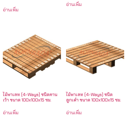
อ่านเพิ่ม
อ่านเพิ่ม
ไม้พาเลท (4-Ways) ชนิดคาน
ไม้พาเลท (4-Ways) ชนิด
เว้า ขนาด 100x100x15 ซม.
ลูกเต๋า ขนาด 100x100x15 ซม.
อ่านเพิ่ม
อ่านเพิ่ม