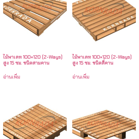
ไม้พาเลท 100×120 (2-Ways)
ไม้พาเลท 100×120 (2-Ways)
สูง 15 ซม. ชนิดสามคาน
สูง 15 ซม. ชนิดสี่คาน
อ่านเพิ่ม
อ่านเพิ่ม