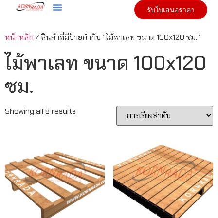
รับใบเสนอราคา
หน้าหลัก
/ สินค้าที่มีป้ายกำกับ “ไม้พาเลท ขนาด 100x120 ซม.”
ไม้พาเลท ขนาด 100x120
ซม.
Showing all 8 results