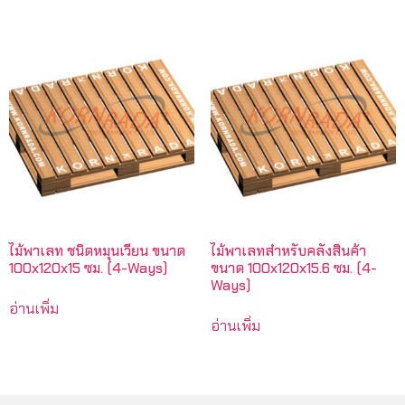
ไม้พาเลท ชนิดหมุนเวียน ขนาด
ไม้พาเลทสำหรับคลังสินค้า
100x120x15 ซม. (4-Ways)
ขนาด 100x120x15.6 ซม. (4-
Ways)
อ่านเพิ่ม
อ่านเพิ่ม